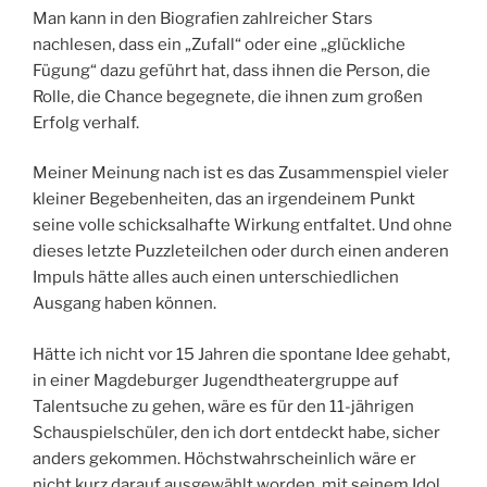
Man kann in den Biografien zahlreicher Stars
nachlesen, dass ein „Zufall“ oder eine „glückliche
Fügung“ dazu geführt hat, dass ihnen die Person, die
Rolle, die Chance begegnete, die ihnen zum großen
Erfolg verhalf.
Meiner Meinung nach ist es das Zusammenspiel vieler
kleiner Begebenheiten, das an irgendeinem Punkt
seine volle schicksalhafte Wirkung entfaltet. Und ohne
dieses letzte Puzzleteilchen oder durch einen anderen
Impuls hätte alles auch einen unterschiedlichen
Ausgang haben können.
Hätte ich nicht vor 15 Jahren die spontane Idee gehabt,
in einer Magdeburger Jugendtheatergruppe auf
Talentsuche zu gehen, wäre es für den 11-jährigen
Schauspielschüler, den ich dort entdeckt habe, sicher
anders gekommen. Höchstwahrscheinlich wäre er
nicht kurz darauf ausgewählt worden, mit seinem Idol