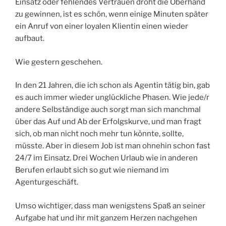
Einsatz oder fehlendes Vertrauen droht die Oberhand
zu gewinnen, ist es schön, wenn einige Minuten später
ein Anruf von einer loyalen Klientin einen wieder
aufbaut.
Wie gestern geschehen.
In den 21 Jahren, die ich schon als Agentin tätig bin, gab
es auch immer wieder unglückliche Phasen. Wie jede/r
andere Selbständige auch sorgt man sich manchmal
über das Auf und Ab der Erfolgskurve, und man fragt
sich, ob man nicht noch mehr tun könnte, sollte,
müsste. Aber in diesem Job ist man ohnehin schon fast
24/7 im Einsatz. Drei Wochen Urlaub wie in anderen
Berufen erlaubt sich so gut wie niemand im
Agenturgeschäft.
Umso wichtiger, dass man wenigstens Spaß an seiner
Aufgabe hat und ihr mit ganzem Herzen nachgehen