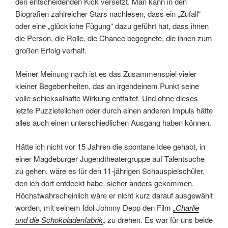
den entscheidenden Kick versetzt. Man kann in den
Biografien zahlreicher Stars nachlesen, dass ein „Zufall“
oder eine „glückliche Fügung“ dazu geführt hat, dass ihnen
die Person, die Rolle, die Chance begegnete, die ihnen zum
großen Erfolg verhalf.
Meiner Meinung nach ist es das Zusammenspiel vieler
kleiner Begebenheiten, das an irgendeinem Punkt seine
volle schicksalhafte Wirkung entfaltet. Und ohne dieses
letzte Puzzleteilchen oder durch einen anderen Impuls hätte
alles auch einen unterschiedlichen Ausgang haben können.
Hätte ich nicht vor 15 Jahren die spontane Idee gehabt, in
einer Magdeburger Jugendtheatergruppe auf Talentsuche
zu gehen, wäre es für den 11-jährigen Schauspielschüler,
den ich dort entdeckt habe, sicher anders gekommen.
Höchstwahrscheinlich wäre er nicht kurz darauf ausgewählt
worden, mit seinem Idol Johnny Depp den Film
„Charlie
und die Schokoladenfabrik
„
zu drehen. Es war für uns beide