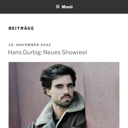
Menü
BEITRÄGE
VERÖFFENTLICHT
10. NOVEMBER 2022
AM
Hans Gurbig: Neues Showreel