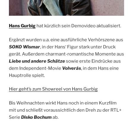
Hans Gurbig
hat kürzlich sein Demovideo aktualisiert.
Ergänzt wurden u.a. eine ausführliche Verhörszene aus
SOKO Wismar
, in der Hans‘ Figur stark unter Druck
gerät. Außerdem charmant-romantische Momente aus
Liebe und andere Schätze
sowie erste Eindrücke aus
dem Independent-Movie
Volverás
, in dem Hans eine
Hauptrolle spielt.
Hier geht’s zum Showreel von Hans Gurbig
Bis Weihnachten wirkt Hans noch in einem Kurzfilm
mit und schließt voraussichtlich den Dreh zu der RTL+
Serie
Disko Bochum
ab.