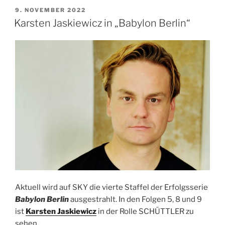
VERÖFFENTLICHT
9. NOVEMBER 2022
AM
Karsten Jaskiewicz in „Babylon Berlin“
Aktuell wird auf SKY die vierte Staffel der Erfolgsserie
Babylon Berlin
ausgestrahlt. In den Folgen 5, 8 und 9
ist
Karsten Jaskiewicz
in der Rolle SCHÜTTLER zu
sehen.