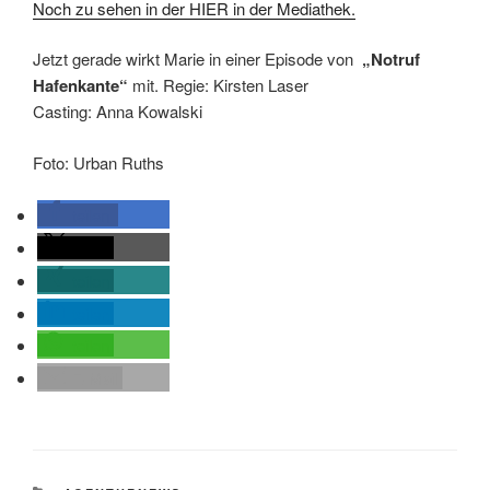
Noch zu sehen in der HIER in der Mediathek.
Jetzt gerade wirkt Marie in einer Episode von
„Notruf
Hafenkante“
mit. Regie: Kirsten Laser
Casting: Anna Kowalski
Foto: Urban Ruths
teilen
teilen
teilen
teilen
teilen
E-Mail