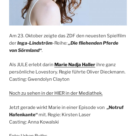
Am 23. Oktober zeigte das ZDF den neuesten Spielfilm
der
Inga-Lindström
-Reihe:
„Die fliehenden Pferde
von Sörmland“
.
Als JULE erlebt darin
Marie Nadja Haller
ihre ganz
persönliche Lovestory. Regie führte Oliver Dieckmann.
Casting: Gwendolyn Clayton
Noch zu sehen in der HIER in der Mediathek.
Jetzt gerade wirkt Marie in einer Episode von
„Notruf
Hafenkante“
mit. Regie: Kirsten Laser
Casting: Anna Kowalski