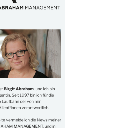
st
Birgit Abraham
, und ich bin
ntin. Seit 1997 bin ich für die
e Laufbahn der von mir
lient*innen verantwortlich.
eite vermelde ich die News meiner
RAHAM MANAGEMENT
, und in