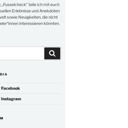
„Fusselcheck“ teile ich mit euch
duellen Erlebnisse und Anekdoten
elt sowie Neuigkeiten, die nicht
eler*innen interessieren könnten.
Suchen
DIA
f
Facebook
f
Instagram
IM