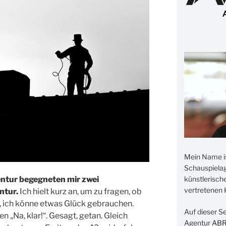
Mein Name i
Schauspielage
entur begegneten mir zwei
künstlerisch
vertretenen K
ntur.
Ich hielt kurz an, um zu fragen, ob
, ich könne etwas Glück gebrauchen.
Auf dieser S
 „Na, klar!“. Gesagt, getan. Gleich
Agentur
AB