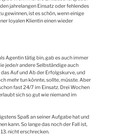
en jahrelangen Einsatz oder fehlendes
u gewinnen, ist es schön, wenn einige
ner loyalen Klientin einen wieder
 als Agentin tätig bin, gab es auch immer
ie jede/r andere Selbständige auch
das Auf und Ab der Erfolgskurve, und
och mehr tun könnte, sollte, müsste. Aber
schon fast 24/7 im Einsatz. Drei Wochen
erlaubt sich so gut wie niemand im
gstens Spaß an seiner Aufgabe hat und
n kann. So lange das noch der Fall ist,
 13. nicht erschrecken.