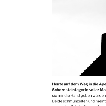
Heute auf dem Weg in die Ag
Schornsteinfeger in voller Mo
sie mir die Hand geben würden
Beide schmunzelten und meinten