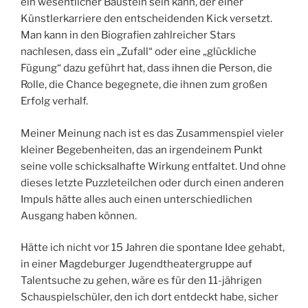
ein wesentlicher Baustein sein kann, der einer
Künstlerkarriere den entscheidenden Kick versetzt.
Man kann in den Biografien zahlreicher Stars
nachlesen, dass ein „Zufall“ oder eine „glückliche
Fügung“ dazu geführt hat, dass ihnen die Person, die
Rolle, die Chance begegnete, die ihnen zum großen
Erfolg verhalf.
Meiner Meinung nach ist es das Zusammenspiel vieler
kleiner Begebenheiten, das an irgendeinem Punkt
seine volle schicksalhafte Wirkung entfaltet. Und ohne
dieses letzte Puzzleteilchen oder durch einen anderen
Impuls hätte alles auch einen unterschiedlichen
Ausgang haben können.
Hätte ich nicht vor 15 Jahren die spontane Idee gehabt,
in einer Magdeburger Jugendtheatergruppe auf
Talentsuche zu gehen, wäre es für den 11-jährigen
Schauspielschüler, den ich dort entdeckt habe, sicher