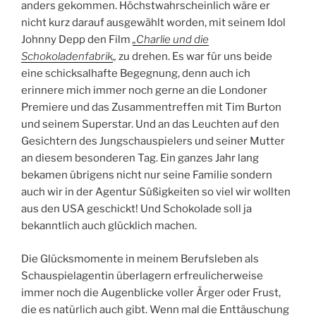
anders gekommen. Höchstwahrscheinlich wäre er
nicht kurz darauf ausgewählt worden, mit seinem Idol
Johnny Depp den Film
„Charlie und die
Schokoladenfabrik
„
zu drehen. Es war für uns beide
eine schicksalhafte Begegnung, denn auch ich
erinnere mich immer noch gerne an die Londoner
Premiere und das Zusammentreffen mit Tim Burton
und seinem Superstar. Und an das Leuchten auf den
Gesichtern des Jungschauspielers und seiner Mutter
an diesem besonderen Tag. Ein ganzes Jahr lang
bekamen übrigens nicht nur seine Familie sondern
auch wir in der Agentur Süßigkeiten so viel wir wollten
aus den USA geschickt! Und Schokolade soll ja
bekanntlich auch glücklich machen.
Die Glücksmomente in meinem Berufsleben als
Schauspielagentin überlagern erfreulicherweise
immer noch die Augenblicke voller Ärger oder Frust,
die es natürlich auch gibt. Wenn mal die Enttäuschung