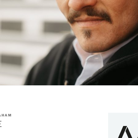
RAHAM
E