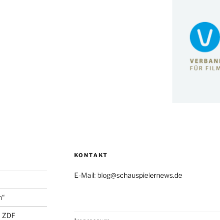
KONTAKT
E-Mail:
blog@schauspielernews.de
n“
+ ZDF