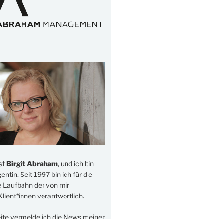
st
Birgit Abraham
, und ich bin
ntin. Seit 1997 bin ich für die
e Laufbahn der von mir
lient*innen verantwortlich.
eite vermelde ich die News meiner