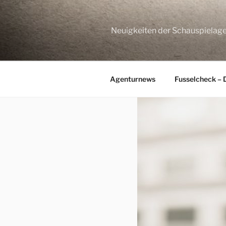
Zum
Inhalt
springen
Neuigkeiten der Schauspie
Agenturnews
Fusselcheck – 