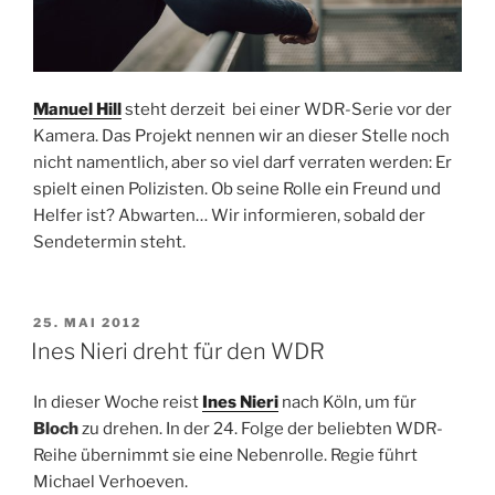
Manuel Hill
steht derzeit bei einer WDR-Serie vor der
Kamera. Das Projekt nennen wir an dieser Stelle noch
nicht namentlich, aber so viel darf verraten werden: Er
spielt einen Polizisten. Ob seine Rolle ein Freund und
Helfer ist? Abwarten… Wir informieren, sobald der
Sendetermin steht.
VERÖFFENTLICHT
25. MAI 2012
AM
Ines Nieri dreht für den WDR
In dieser Woche reist
Ines Nieri
nach Köln, um für
Bloch
zu drehen. In der 24. Folge der beliebten WDR-
Reihe übernimmt sie eine Nebenrolle. Regie führt
Michael Verhoeven.