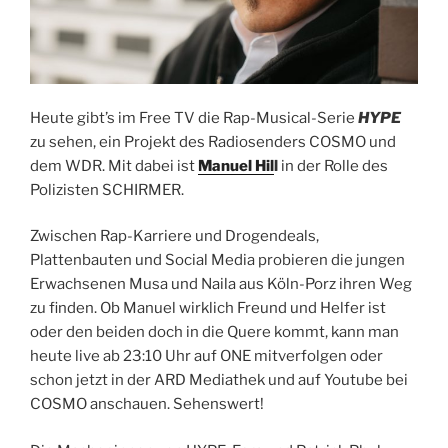
Heute gibt’s im Free TV die Rap-Musical-Serie
HYPE
zu sehen, ein Projekt des Radiosenders COSMO und
dem WDR. Mit dabei ist
Manuel Hil
l
in der Rolle des
Polizisten SCHIRMER.
Zwischen Rap-Karriere und Drogendeals,
Plattenbauten und Social Media probieren die jungen
Erwachsenen Musa und Naila aus Köln-Porz ihren Weg
zu finden. Ob Manuel wirklich Freund und Helfer ist
oder den beiden doch in die Quere kommt, kann man
heute live ab 23:10 Uhr auf ONE mitverfolgen oder
schon jetzt in der ARD Mediathek und auf Youtube bei
COSMO anschauen. Sehenswert!