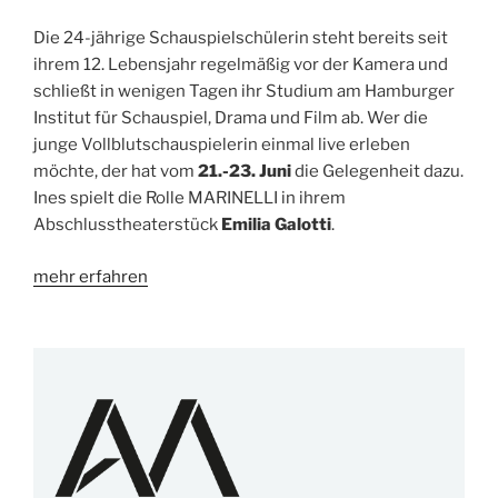
Die 24-jährige Schauspielschülerin steht bereits seit
ihrem 12. Lebensjahr regelmäßig vor der Kamera und
schließt in wenigen Tagen ihr Studium am Hamburger
Institut für Schauspiel, Drama und Film ab. Wer die
junge Vollblutschauspielerin einmal live erleben
möchte, der hat vom
21.-23. Juni
die Gelegenheit dazu.
Ines spielt die Rolle MARINELLI in ihrem
Abschlusstheaterstück
Emilia Galotti
.
mehr erfahren