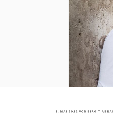
VERÖFFENTLICHT
3. MAI 2022
VON
BIRGIT ABR