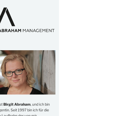
st
Birgit Abraham
, und ich bin
ntin. Seit 1997 bin ich für die
e Laufbahn der von mir