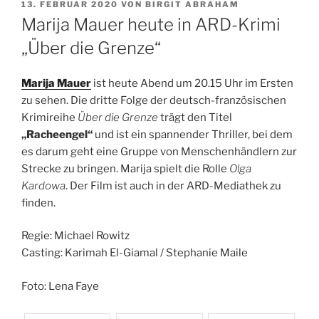
VERÖFFENTLICHT
13. FEBRUAR 2020
VON
BIRGIT ABRAHAM
AM
Marija Mauer heute in ARD-Krimi
„Über die Grenze“
Marija Mauer
ist heute Abend um 20.15 Uhr im Ersten
zu sehen. Die dritte Folge der deutsch-französischen
Krimireihe
Über die Grenze
trägt den Titel
„Racheengel“
und ist ein spannender Thriller, bei dem
es darum geht eine Gruppe von Menschenhändlern zur
Strecke zu bringen. Marija spielt die Rolle
Olga
Kardowa
. Der Film ist auch in der ARD-Mediathek zu
finden.
Regie: Michael Rowitz
Casting: Karimah El-Giamal / Stephanie Maile
Foto: Lena Faye