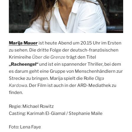
Marija Mauer
ist heute Abend um 20.15 Uhr im Ersten
zu sehen. Die dritte Folge der deutsch-französischen
Krimireihe
Über die Grenze
trägt den Titel
„Racheengel“
und ist ein spannender Thriller, bei dem
es darum geht eine Gruppe von Menschenhändlern zur
Strecke zu bringen. Marija spielt die Rolle
Olga
Kardowa
. Der Film ist auch in der ARD-Mediathek zu
finden.
Regie: Michael Rowitz
Casting: Karimah El-Giamal / Stephanie Maile
Foto: Lena Faye