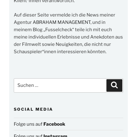
Klient*innen verantwortlich.
Auf dieser Seite vermelde ich die News meiner
Agentur
ABRAHAM MANAGEMENT
, und in
meinem Blog „Fusselcheck“ teile ich mit euch
meine individuellen Erlebnisse und Anekdoten aus
der Filmwelt sowie Neuigkeiten, die nicht nur
Schauspieler*innen interessieren könnten.
Suchen
Suchen
nach:
SOCIAL MEDIA
Folge uns auf
Facebook
Folge uns auf
Instagram