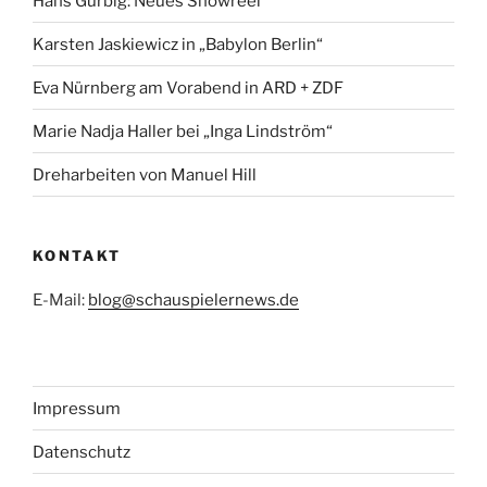
Hans Gurbig: Neues Showreel
Karsten Jaskiewicz in „Babylon Berlin“
Eva Nürnberg am Vorabend in ARD + ZDF
Marie Nadja Haller bei „Inga Lindström“
Dreharbeiten von Manuel Hill
KONTAKT
E-Mail:
blog@schauspielernews.de
Impressum
Datenschutz