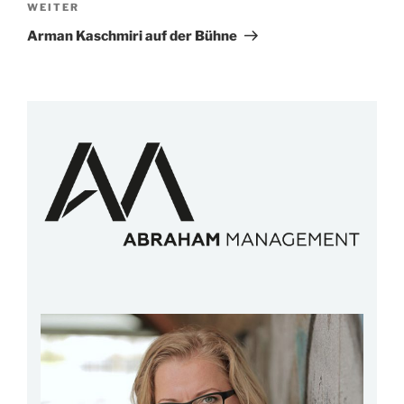
Nächster
WEITER
Beitrag
Arman Kaschmiri auf der Bühne