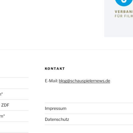
KONTAKT
E-Mail:
blog@schauspielernews.de
n“
+ ZDF
Impressum
öm“
Datenschutz