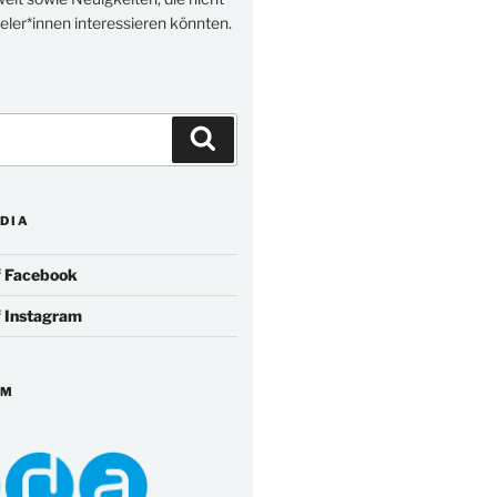
eler*innen interessieren könnten.
Suchen
DIA
f
Facebook
f
Instagram
IM