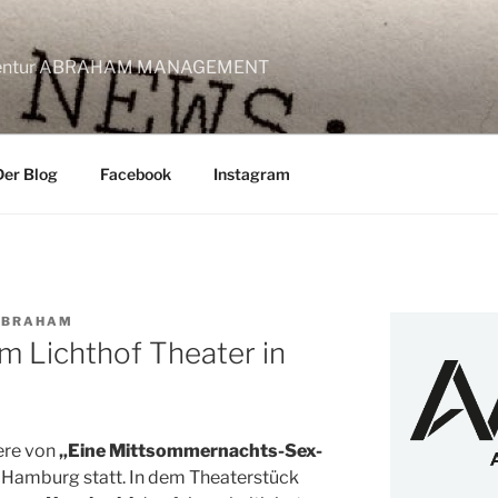
lagentur ABRAHAM MANAGEMENT
Der Blog
Facebook
Instagram
ABRAHAM
m Lichthof Theater in
ere von
„Eine Mittsommernachts-Sex-
 Hamburg statt. In dem Theaterstück