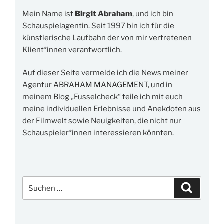
Mein Name ist
Birgit Abraham
, und ich bin
Schauspielagentin. Seit 1997 bin ich für die
künstlerische Laufbahn der von mir vertretenen
Klient*innen verantwortlich.
Auf dieser Seite vermelde ich die News meiner
Agentur
ABRAHAM MANAGEMENT
, und in
meinem Blog „Fusselcheck“ teile ich mit euch
meine individuellen Erlebnisse und Anekdoten aus
der Filmwelt sowie Neuigkeiten, die nicht nur
Schauspieler*innen interessieren könnten.
Suchen
Suchen
nach: