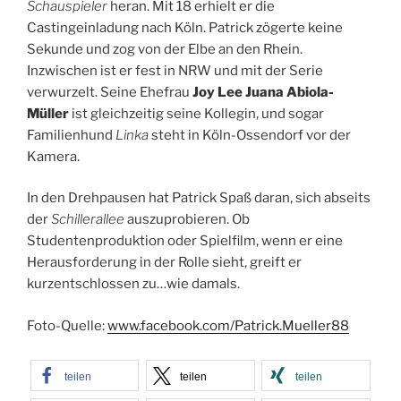
Schauspieler
heran. Mit 18 erhielt er die
Castingeinladung nach Köln. Patrick zögerte keine
Sekunde und zog von der Elbe an den Rhein.
Inzwischen ist er fest in NRW und mit der Serie
verwurzelt. Seine Ehefrau
Joy Lee Juana Abiola-
Müller
ist gleichzeitig seine Kollegin, und sogar
Familienhund
Linka
steht in Köln-Ossendorf vor der
Kamera.
In den Drehpausen hat Patrick Spaß daran, sich abseits
der
Schillerallee
auszuprobieren. Ob
Studentenproduktion oder Spielfilm, wenn er eine
Herausforderung in der Rolle sieht, greift er
kurzentschlossen zu…wie damals.
Foto-Quelle:
www.facebook.com/Patrick.Mueller88
teilen
teilen
teilen