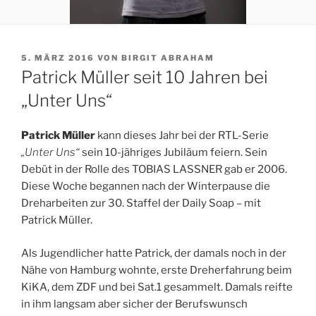
VERÖFFENTLICHT
5. MÄRZ 2016
VON
BIRGIT ABRAHAM
AM
Patrick Müller seit 10 Jahren bei
„Unter Uns“
Patrick Müller
kann dieses Jahr bei der RTL-Serie
„Unter Uns“
sein 10-jähriges Jubiläum feiern. Sein
Debüt in der Rolle des TOBIAS LASSNER gab er 2006.
Diese Woche begannen nach der Winterpause die
Dreharbeiten zur 30. Staffel der Daily Soap – mit
Patrick Müller.
Als Jugendlicher hatte Patrick, der damals noch in der
Nähe von Hamburg wohnte, erste Dreherfahrung beim
KiKA, dem ZDF und bei Sat.1 gesammelt. Damals reifte
in ihm langsam aber sicher der Berufswunsch