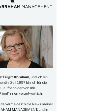
st
Birgit Abraham
, und ich bin
ntin. Seit 1997 bin ich für die
e Laufbahn der von mir
lient*innen verantwortlich.
eite vermelde ich die News meiner
RAHAM MANAGEMENT
, und in