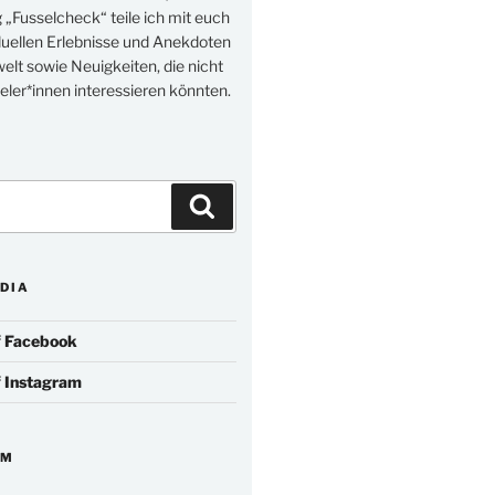
„Fusselcheck“ teile ich mit euch
duellen Erlebnisse und Anekdoten
elt sowie Neuigkeiten, die nicht
eler*innen interessieren könnten.
Suchen
DIA
f
Facebook
f
Instagram
IM