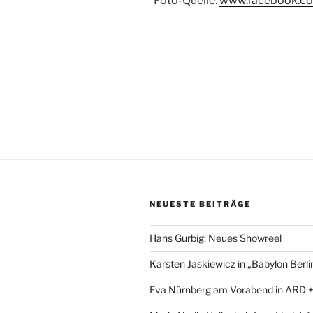
Foto-Quelle:
www.facebook.co
NEUESTE BEITRÄGE
Hans Gurbig: Neues Showreel
Karsten Jaskiewicz in „Babylon Berli
Eva Nürnberg am Vorabend in ARD 