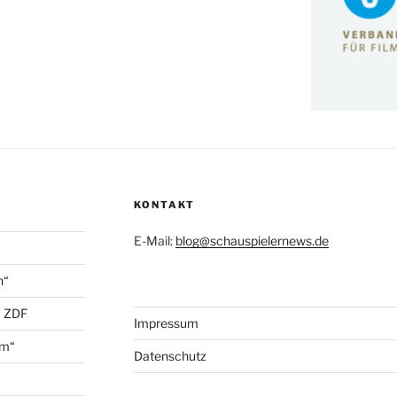
KONTAKT
E-Mail:
blog@schauspielernews.de
n“
+ ZDF
Impressum
öm“
Datenschutz