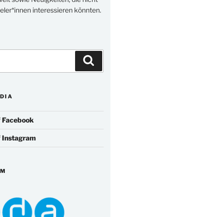
eler*innen interessieren könnten.
Suchen
DIA
f
Facebook
f
Instagram
IM