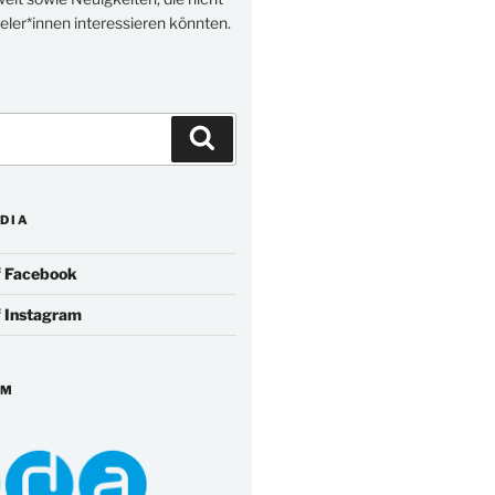
eler*innen interessieren könnten.
Suchen
DIA
f
Facebook
f
Instagram
IM