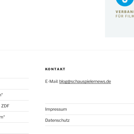
KONTAKT
E-Mail:
blog@schauspielernews.de
n“
+ ZDF
Impressum
öm“
Datenschutz