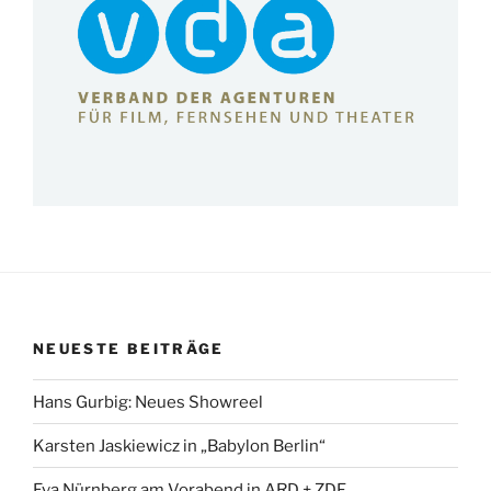
NEUESTE BEITRÄGE
Hans Gurbig: Neues Showreel
Karsten Jaskiewicz in „Babylon Berlin“
Eva Nürnberg am Vorabend in ARD + ZDF