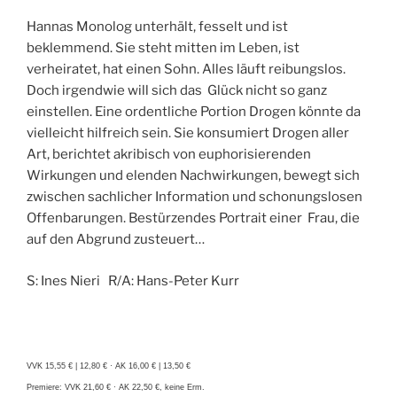
Hannas Monolog unterhält, fesselt und ist
beklemmend. Sie steht mitten im Leben, ist
verheiratet, hat einen Sohn. Alles läuft reibungslos.
Doch irgendwie will sich das Glück nicht so ganz
einstellen. Eine ordentliche Portion Drogen könnte da
vielleicht hilfreich sein. Sie konsumiert Drogen aller
Art, berichtet akribisch von euphorisierenden
Wirkungen und elenden Nachwirkungen, bewegt sich
zwischen sachlicher Information und schonungslosen
Offenbarungen. Bestürzendes Portrait einer Frau, die
auf den Abgrund zusteuert…
S: Ines Nieri R/A: Hans-Peter Kurr
VVK 15,55 € | 12,80 € · AK 16,00 € | 13,50 €
Premiere: VVK 21,60 € · AK 22,50 €, keine Erm.