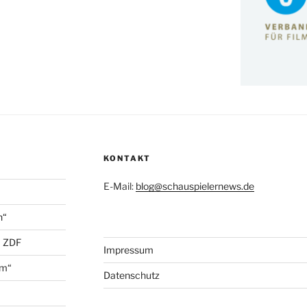
KONTAKT
E-Mail:
blog@schauspielernews.de
n“
+ ZDF
Impressum
öm“
Datenschutz