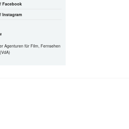
uf
Facebook
uf
Instagram
M