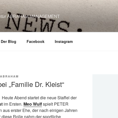
agentur ABRAHAM MANAGEMENT
 Der Blog
Facebook
Instagram
 ABRAHAM
i „Familie Dr. Kleist“
Heute Abend startet die neue Staffel der
st
im Ersten.
Meo Wulf
spielt PETER
 aus erster Ehe, der nach einigen Jahren
r diese Rolle nahm der sportliche