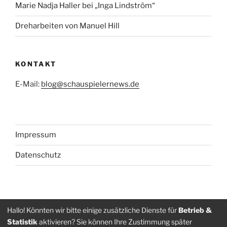
Marie Nadja Haller bei „Inga Lindström“
Dreharbeiten von Manuel Hill
KONTAKT
E-Mail:
blog@schauspielernews.de
Impressum
Datenschutz
Folge
Folge
Hallo! Könnten wir bitte einige zusätzliche Dienste für
Betrieb &
Statistik
aktivieren? Sie können Ihre Zustimmung später
uns
uns