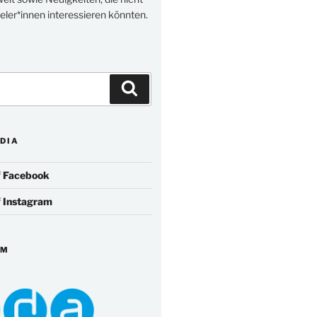
eler*innen interessieren könnten.
Suchen
DIA
f
Facebook
f
Instagram
IM