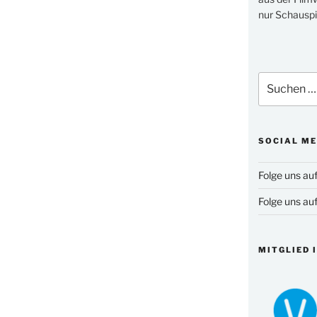
nur Schauspi
Suchen
nach:
SOCIAL ME
Folge uns au
Folge uns au
MITGLIED 