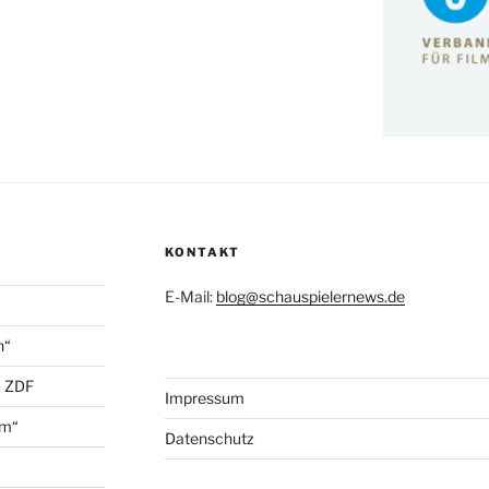
KONTAKT
E-Mail:
blog@schauspielernews.de
n“
+ ZDF
Impressum
öm“
Datenschutz