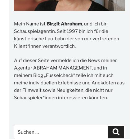
Mein Name ist
Birgit Abraham
, und ich bin
Schauspielagentin. Seit 1997 bin ich für die
künstlerische Laufbahn der von mir vertretenen
Klient*innen verantwortlich.
Auf dieser Seite vermelde ich die News meiner
Agentur
ABRAHAM MANAGEMENT
, und in
meinem Blog „Fusselcheck“ teile ich mit euch
meine individuellen Erlebnisse und Anekdoten aus
der Filmwelt sowie Neuigkeiten, die nicht nur
Schauspieler*innen interessieren könnten.
Suchen
Suchen
nach: