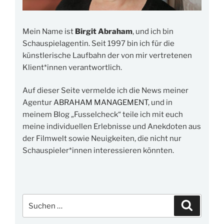
Mein Name ist
Birgit Abraham
, und ich bin
Schauspielagentin. Seit 1997 bin ich für die
künstlerische Laufbahn der von mir vertretenen
Klient*innen verantwortlich.
Auf dieser Seite vermelde ich die News meiner
Agentur
ABRAHAM MANAGEMENT
, und in
meinem Blog „Fusselcheck“ teile ich mit euch
meine individuellen Erlebnisse und Anekdoten aus
der Filmwelt sowie Neuigkeiten, die nicht nur
Schauspieler*innen interessieren könnten.
Suchen
Suchen
nach: