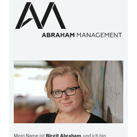
Mein Name ist
Birgit Abraham
, und ich bin