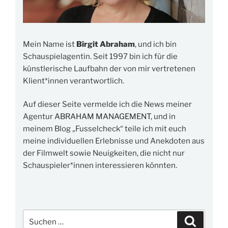
Mein Name ist
Birgit Abraham
, und ich bin
Schauspielagentin. Seit 1997 bin ich für die
künstlerische Laufbahn der von mir vertretenen
Klient*innen verantwortlich.
Auf dieser Seite vermelde ich die News meiner
Agentur
ABRAHAM MANAGEMENT
, und in
meinem Blog „Fusselcheck“ teile ich mit euch
meine individuellen Erlebnisse und Anekdoten aus
der Filmwelt sowie Neuigkeiten, die nicht nur
Schauspieler*innen interessieren könnten.
Suchen
Suchen
nach: