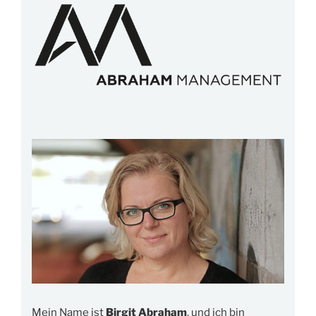
Mein Name ist
Birgit Abraham
, und ich bin