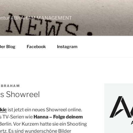
lagentur ABRAHAM MANAGEMENT
Der Blog
Facebook
Instagram
 ABRAHAM
es Showreel
kic
ist jetzt ein neues Showreel online.
s TV-Serien wie
Hanna – Folge deinem
n Berlin. Vor Kurzem hatte sie ein Shooting
rtz. Es sind wunderschöne Bilder