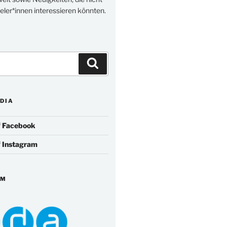
eler*innen interessieren könnten.
Suchen
DIA
f
Facebook
f
Instagram
IM