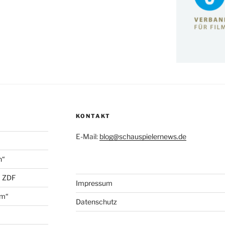
KONTAKT
E-Mail:
blog@schauspielernews.de
n“
+ ZDF
Impressum
öm“
Datenschutz