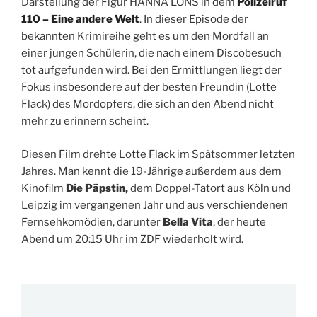
Darstellung der Figur HANNA LÖNS in dem
Polizeiruf
110 – Eine andere Welt
. In dieser Episode der
bekannten Krimireihe geht es um den Mordfall an
einer jungen Schülerin, die nach einem Discobesuch
tot aufgefunden wird. Bei den Ermittlungen liegt der
Fokus insbesondere auf der besten Freundin (Lotte
Flack) des Mordopfers, die sich an den Abend nicht
mehr zu erinnern scheint.
Diesen Film drehte Lotte Flack im Spätsommer letzten
Jahres. Man kennt die 19-Jährige außerdem aus dem
Kinofilm
Die Päpstin,
dem Doppel-Tatort aus Köln und
Leipzig im vergangenen Jahr und aus verschiendenen
Fernsehkomödien, darunter
Bella Vita
, der heute
Abend um 20:15 Uhr im ZDF wiederholt wird.