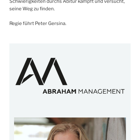
Schwierigkeiten durchs Abitur kämpft und versucht,
seine Weg zu finden.
Regie führt Peter Gersina.