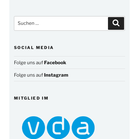
Suchen
Suchen
nach:
SOCIAL MEDIA
Folge uns auf
Facebook
Folge uns auf
Instagram
MITGLIED IM