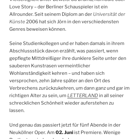
Love Story – der Berliner Schauspieler ist ein
Allrounder. Seit seinem Diplom an der
Universität der
Künste
2006 hat sich Jörn in den verschiedensten
Genres beweisen können.
Seine Studienkollegen und er haben damals in ihrem
Abschlussstück davon erzählt, was passiert, wenn
gepflegte Mittdreißiger ihre dunklere Seite unter den
sauberen Kunstrasen vermeintlicher
Wohlanständigkeit kehren – und haben sich
versprochen, zehn Jahre später an den Ort des
Verbrechens zurückzukehren, um dann ganz und gar im
richtigen Alter zu sein, um
LETTERLAND
in all seiner
schrecklichen Schönheit wieder auferstehen zu
lassen.
Und genau das passiert jetzt für fünf Abende in der
Neuköllner Oper. Am
02. Juni
ist Premiere. Wenige