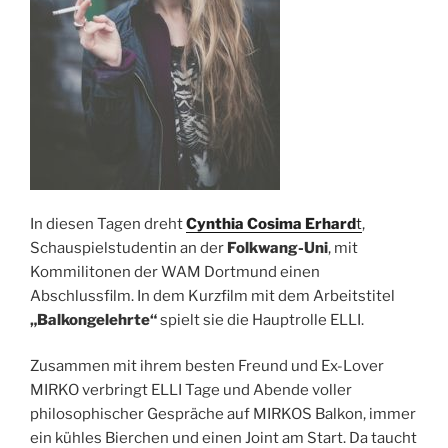
In diesen Tagen dreht
Cynthia Cosima Erhard
t
,
Schauspielstudentin an der
Folkwang-Uni
, mit
Kommilitonen der WAM Dortmund einen
Abschlussfilm. In dem Kurzfilm mit dem Arbeitstitel
„Balkongelehrte“
spielt sie die Hauptrolle ELLI.
Zusammen mit ihrem besten Freund und Ex-Lover
MIRKO verbringt ELLI Tage und Abende voller
philosophischer Gespräche auf MIRKOS Balkon, immer
ein kühles Bierchen und einen Joint am Start. Da taucht