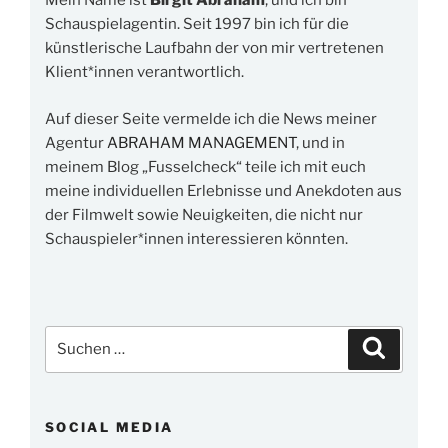
Mein Name ist
Birgit Abraham
, und ich bin
Schauspielagentin. Seit 1997 bin ich für die
künstlerische Laufbahn der von mir vertretenen
Klient*innen verantwortlich.
Auf dieser Seite vermelde ich die News meiner
Agentur
ABRAHAM MANAGEMENT
, und in
meinem Blog „Fusselcheck“ teile ich mit euch
meine individuellen Erlebnisse und Anekdoten aus
der Filmwelt sowie Neuigkeiten, die nicht nur
Schauspieler*innen interessieren könnten.
Suchen
Suchen
nach:
SOCIAL MEDIA