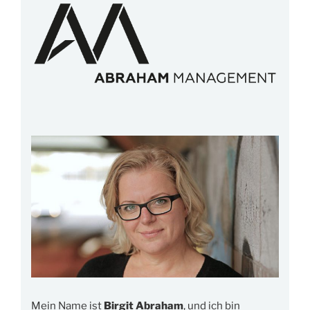
Mein Name ist
Birgit Abraham
, und ich bin