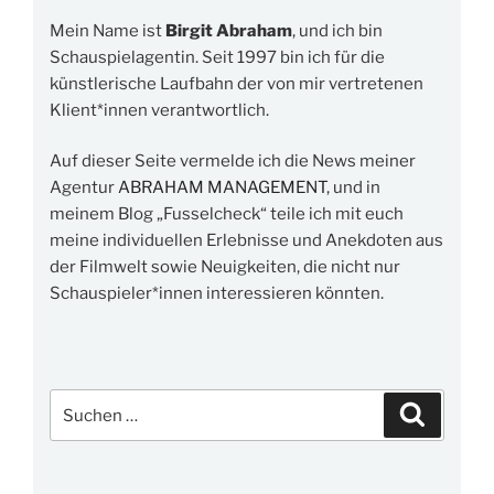
Mein Name ist
Birgit Abraham
, und ich bin
Schauspielagentin. Seit 1997 bin ich für die
künstlerische Laufbahn der von mir vertretenen
Klient*innen verantwortlich.
Auf dieser Seite vermelde ich die News meiner
Agentur
ABRAHAM MANAGEMENT
, und in
meinem Blog „Fusselcheck“ teile ich mit euch
meine individuellen Erlebnisse und Anekdoten aus
der Filmwelt sowie Neuigkeiten, die nicht nur
Schauspieler*innen interessieren könnten.
Suchen
Suchen
nach: