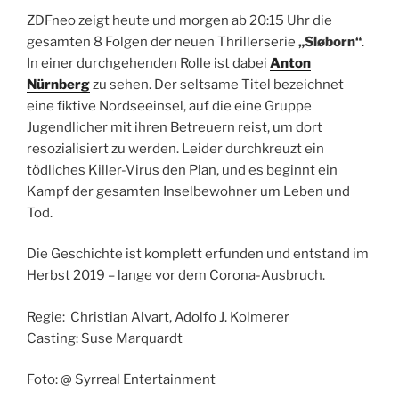
ZDFneo zeigt heute und morgen ab 20:15 Uhr die
gesamten 8 Folgen der neuen Thrillerserie
„Sløborn“
.
In einer durchgehenden Rolle ist dabei
Anton
Nürnberg
zu sehen. Der seltsame Titel bezeichnet
eine fiktive Nordseeinsel, auf die eine Gruppe
Jugendlicher mit ihren Betreuern reist, um dort
resozialisiert zu werden. Leider durchkreuzt ein
tödliches Killer-Virus den Plan, und es beginnt ein
Kampf der gesamten Inselbewohner um Leben und
Tod.
Die Geschichte ist komplett erfunden und entstand im
Herbst 2019 – lange vor dem Corona-Ausbruch.
Regie: Christian Alvart, Adolfo J. Kolmerer
Casting: Suse Marquardt
Foto: @ Syrreal Entertainment