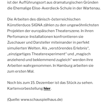
ist der Aufführungsort aus dramaturgischen Gründen
die Ehemalige Elise-Averdieck-Schule in der Wartenau.
Die Arbeiten des dänisch-österreichischen
Künstlerduos SIGNA zählen zu den ungewöhnlichsten
Projekten der europäischen Theaterszene. In ihren
Perfomance-Installationen konfrontieren sie
Zuschauer und Darsteller miteinander in perfekt
simulierten Welten. Als „verstörendes Erlebnis“,
„einzigartiges Theaterexperiment“ und „magisch
anziehend und beklemmend zugleich“ werden ihre
Arbeiten wahrgenommen. In Hamburg arbeiten sie
zum ersten Mal.
Noch bis zum 15. Dezember ist das Stück zu sehen.
Kartenvorbestellung
hier
.
(Quelle: www.schauspielhaus.de)