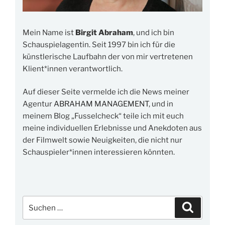
Mein Name ist
Birgit Abraham
, und ich bin
Schauspielagentin. Seit 1997 bin ich für die
künstlerische Laufbahn der von mir vertretenen
Klient*innen verantwortlich.
Auf dieser Seite vermelde ich die News meiner
Agentur
ABRAHAM MANAGEMENT
, und in
meinem Blog „Fusselcheck“ teile ich mit euch
meine individuellen Erlebnisse und Anekdoten aus
der Filmwelt sowie Neuigkeiten, die nicht nur
Schauspieler*innen interessieren könnten.
Suchen
Suchen
nach: