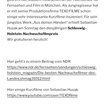
Fernsehen und Film in München. Als Jungregisseur hat
er mit seiner Produktionsfirma TEXO FILME schon
einige sehr interessante Kurzfilme inszeniert. Für sein
jüngstes Werk „Aus deinen Händen“ erhielt Sebastian
Husak am Sonntag den diesjährigen
Schleswig-
Holstein-Nachwuchsfilmpreis
.
Wir gratulieren herzlich!
Hier geht’z zu einem Beitrag vom NDR:
https://www.ndr.de/fernsehen/sendungen/schleswig-
holstein_magazin/Die-besten-Nachwuchsfilmer-des-
Landes,shmag31012.html
Hier einige Kurzfilme von Sebastian Husak:
https://www.youtube.com/user/TEXOfilme