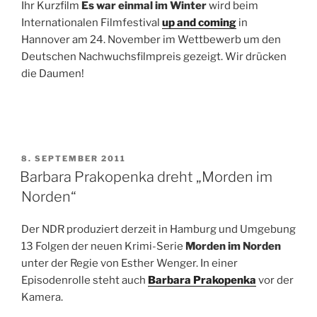
Ihr Kurzfilm
Es war einmal im Winter
wird beim
Internationalen Filmfestival
up and coming
in
Hannover am 24. November im Wettbewerb um den
Deutschen Nachwuchsfilmpreis gezeigt. Wir drücken
die Daumen!
VERÖFFENTLICHT
8. SEPTEMBER 2011
AM
Barbara Prakopenka dreht „Morden im
Norden“
Der NDR produziert derzeit in Hamburg und Umgebung
13 Folgen der neuen Krimi-Serie
Morden im Norden
unter der Regie von Esther Wenger. In einer
Episodenrolle steht auch
Barbara Prakopenka
vor der
Kamera.