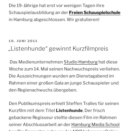
Die 19-Jährige hat erst vor wenigen Tagen ihre
Schauspielausbildung an der
Freien Schauspielschule
in Hamburg abgeschlossen. Wir gratulieren!
VERÖFFENTLICHT
10. JUNI 2011
AM
„Listenhunde“ gewinnt Kurzfilmpreis
Das Medienunternehmen
Studio Hamburg
hat diese
Woche zum 14. Mal seinen Nachwuchspreis verliehen.
Die Auszeichnungen wurden am Dienstagabend im
Rahmen einer großen Gala an junge Schauspieler und
den Regienachwuchs übergeben.
Den Publikumspreis erhielt Steffen Tralles für seinen
Kurzfilm mit dem Titel
Listenhunde
. Der frisch
gebackene Regisseur stellte diesen Film im Rahmen
seiner Abschlussarbeit an der
Hamburg Media School