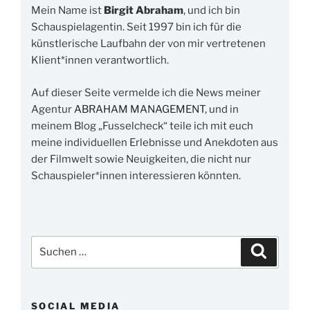
Mein Name ist
Birgit Abraham
, und ich bin
Schauspielagentin. Seit 1997 bin ich für die
künstlerische Laufbahn der von mir vertretenen
Klient*innen verantwortlich.
Auf dieser Seite vermelde ich die News meiner
Agentur
ABRAHAM MANAGEMENT
, und in
meinem Blog „Fusselcheck“ teile ich mit euch
meine individuellen Erlebnisse und Anekdoten aus
der Filmwelt sowie Neuigkeiten, die nicht nur
Schauspieler*innen interessieren könnten.
Suchen
Suchen
nach:
SOCIAL MEDIA