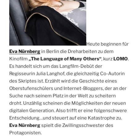
Heute beginnen für
Eva Nürnberg
in Berlin die Dreharbeiten zu dem
Kinofilm
„The Language of Many Others“
, kurz
LOMO
.
Es handelt sich um das Langfilm-Debüt der
Regisseurin Julia Langhof, die gleichzeitig Co-Autorin
des Skriptes ist. Erzählt wird die Geschichte eines
Oberstufenschülers und Internet-Bloggers, der an der
Suche nach seinem Platz in der Welt zu scheitern
droht. Unzählig scheinen die Möglichkeiten der neuen
digitalen Generation. Also trifft er eine folgenschwere
Entscheidung…und steuert auf eine Katastrophe zu.
Eva Nürnberg
spielt die Zwillingsschwester des
Protagonisten.