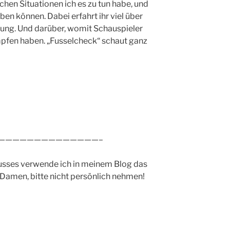
chen Situationen ich es zu tun habe, und
en können. Dabei erfahrt ihr viel über
lung. Und darüber, womit Schauspieler
pfen haben. „Fusselcheck“ schaut ganz
——————————————–
usses verwende ich in meinem Blog das
Damen, bitte nicht persönlich nehmen!