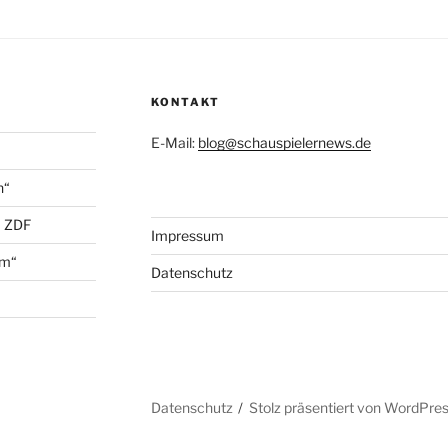
KONTAKT
E-Mail:
blog@schauspielernews.de
n“
+ ZDF
Impressum
öm“
Datenschutz
Datenschutz
Stolz präsentiert von WordPre