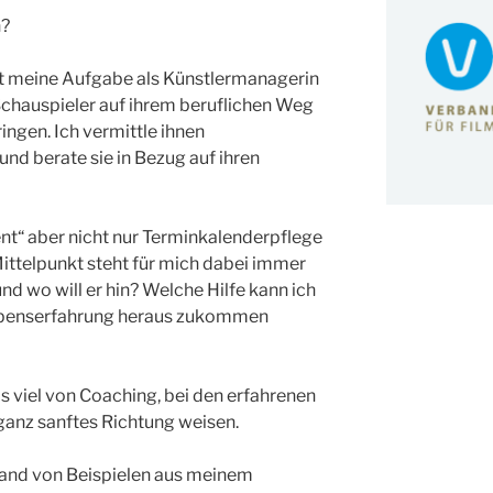
n?
t meine Aufgabe als Künstlermanagerin
 Schauspieler auf ihrem beruflichen Weg
ingen. Ich vermittle ihnen
nd berate sie in Bezug auf ihren
t“ aber nicht nur Terminkalenderpflege
ittelpunkt steht für mich dabei immer
und wo will er hin? Welche Hilfe kann ich
ebenserfahrung heraus zukommen
s viel von Coaching, bei den erfahrenen
 ganz sanftes Richtung weisen.
hand von Beispielen aus meinem