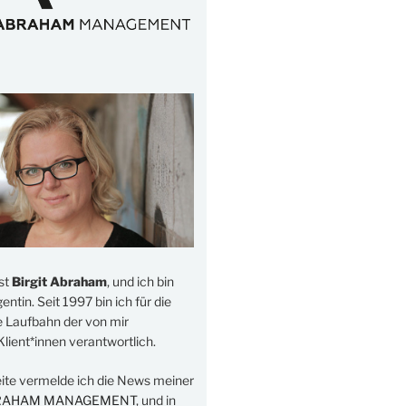
st
Birgit Abraham
, und ich bin
ntin. Seit 1997 bin ich für die
e Laufbahn der von mir
lient*innen verantwortlich.
eite vermelde ich die News meiner
RAHAM MANAGEMENT
, und in