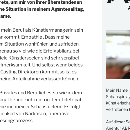
trete, um mir von ihrer überstandenen
he Situation in meinem Agentenalltag,
same.
ig mein Beruf als Künstlermanagerin sein
 ankommt: Empathie . Dass meine
chen Situation wohlfühlen und zufrieden
enau so viel wie die Erfolgsbilanz bei
le Künstlerseelen sind sehr sensibel
fmerksamkeit. Und selbst wenn beides
 Casting Direktoren kommt, so ist es
 meine Anteilnahme verlassen können.
Mein Name i
Privates und Berufliches, so wie in dem
Schauspielage
inmal befinde ich mich in dem Telefonat
künstlerisch
ne mit meiner Schauspielerin. Es folgt
vertretenen K
lichkeit von Narkosen, operative
enesungsprozess.
Auf dieser S
Agentur
AB