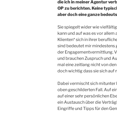
die ich in meiner Agentur ver
OP zu berichten. Keine typisc
aber doch eine ganze bedeut
Sie spiegelt wider wie vielfält
kann und auf was es vor allem
Klienten* sich in ihrer berufli
sind bedeutet mir mindestens g
der Engagementvermittlung. Vie
und brauchen Zuspruch und Au
mal eine zeitlang nicht von den
doch wichtig dass sie sich auf
Dabei vermischt sich mitunter 
oben geschilderten Fall. Auf e
auf einer sehr persönlichen Ebe
ein Austausch über die Verträg
Eingriffe und Tipps für den G