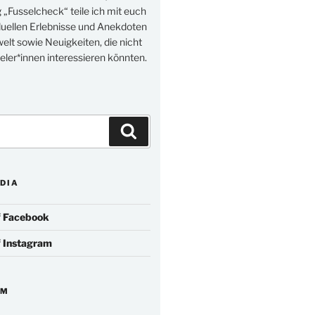
„Fusselcheck“ teile ich mit euch
duellen Erlebnisse und Anekdoten
elt sowie Neuigkeiten, die nicht
eler*innen interessieren könnten.
Suchen
DIA
f
Facebook
f
Instagram
IM