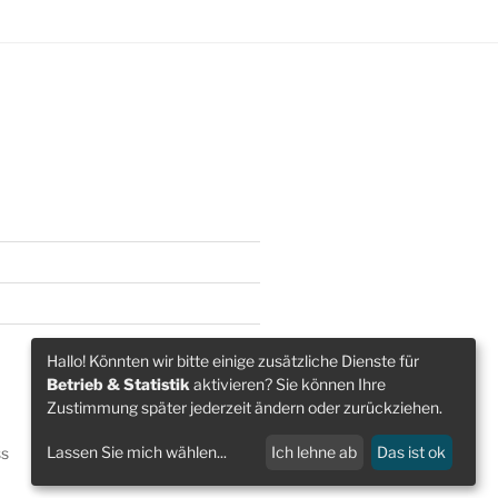
Hallo! Könnten wir bitte einige zusätzliche Dienste für
Betrieb & Statistik
aktivieren? Sie können Ihre
Zustimmung später jederzeit ändern oder zurückziehen.
Lassen Sie mich wählen
...
Ich lehne ab
Das ist ok
ss