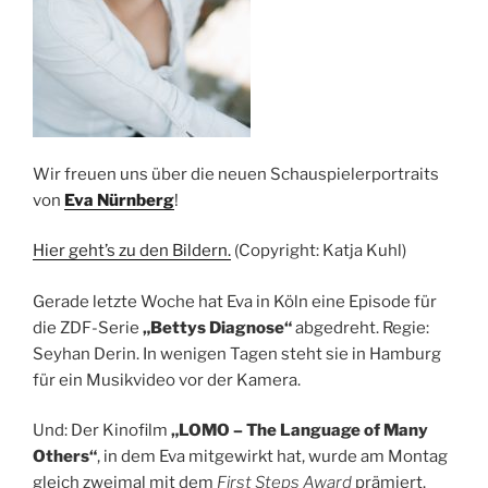
Wir freuen uns über die neuen Schauspielerportraits
von
Eva Nürnberg
!
Hier geht’s zu den Bildern.
(Copyright: Katja Kuhl)
Gerade letzte Woche hat Eva in Köln eine Episode für
die ZDF-Serie
„Bettys Diagnose“
abgedreht. Regie:
Seyhan Derin. In wenigen Tagen steht sie in Hamburg
für ein Musikvideo vor der Kamera.
Und: Der Kinofilm
„LOMO – The Language of Many
Others“
, in dem Eva mitgewirkt hat, wurde am Montag
gleich zweimal mit dem
First Steps Award
prämiert.