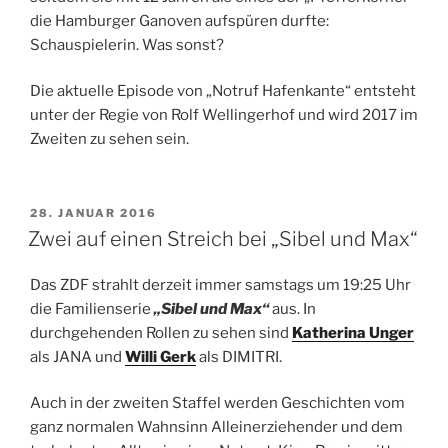
die Hamburger Ganoven aufspüren durfte:
Schauspielerin. Was sonst?
Die aktuelle Episode von „Notruf Hafenkante“ entsteht
unter der Regie von Rolf Wellingerhof und wird 2017 im
Zweiten zu sehen sein.
VERÖFFENTLICHT
28. JANUAR 2016
AM
Zwei auf einen Streich bei „Sibel und Max“
Das ZDF strahlt derzeit immer samstags um 19:25 Uhr
die Familienserie
„Sibel und Max“
aus. In
durchgehenden Rollen zu sehen sind
Katherina Unger
als JANA und
Willi Gerk
als DIMITRI.
Auch in der zweiten Staffel werden Geschichten vom
ganz normalen Wahnsinn Alleinerziehender und dem