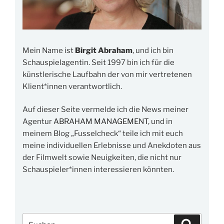
Mein Name ist
Birgit Abraham
, und ich bin
Schauspielagentin. Seit 1997 bin ich für die
künstlerische Laufbahn der von mir vertretenen
Klient*innen verantwortlich.
Auf dieser Seite vermelde ich die News meiner
Agentur
ABRAHAM MANAGEMENT
, und in
meinem Blog „Fusselcheck“ teile ich mit euch
meine individuellen Erlebnisse und Anekdoten aus
der Filmwelt sowie Neuigkeiten, die nicht nur
Schauspieler*innen interessieren könnten.
Suchen
Suchen