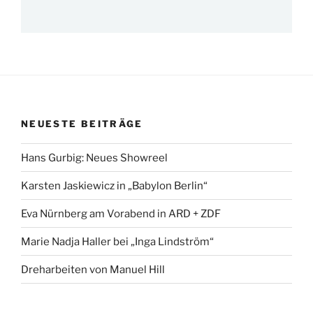
NEUESTE BEITRÄGE
Hans Gurbig: Neues Showreel
Karsten Jaskiewicz in „Babylon Berlin“
Eva Nürnberg am Vorabend in ARD + ZDF
Marie Nadja Haller bei „Inga Lindström“
Dreharbeiten von Manuel Hill