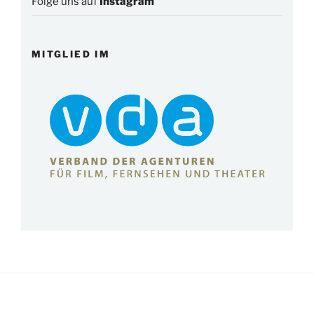
Folge uns auf
Instagram
MITGLIED IM