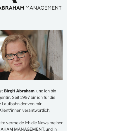
st
Birgit Abraham
, und ich bin
ntin. Seit 1997 bin ich für die
e Laufbahn der von mir
lient*innen verantwortlich.
eite vermelde ich die News meiner
RAHAM MANAGEMENT
, und in