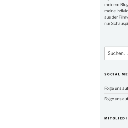
meinem Blog 
meine indivi
aus der Filmw
nur Schauspi
Suchen
nach:
SOCIAL ME
Folge uns au
Folge uns au
MITGLIED 