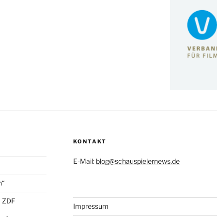
KONTAKT
E-Mail:
blog@schauspielernews.de
n“
+ ZDF
Impressum