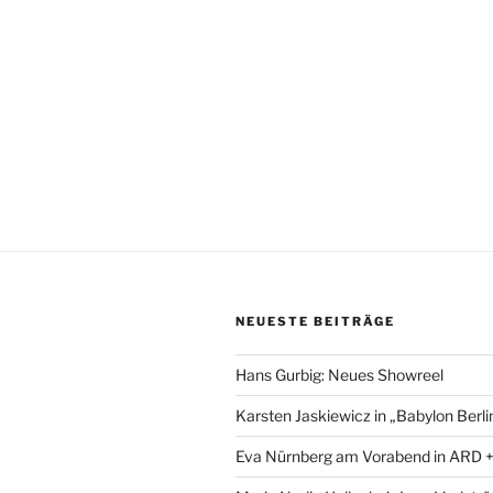
NEUESTE BEITRÄGE
Hans Gurbig: Neues Showreel
Karsten Jaskiewicz in „Babylon Berli
Eva Nürnberg am Vorabend in ARD 