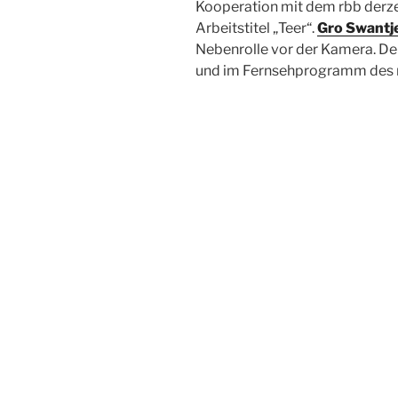
Kooperation mit dem rbb derze
Arbeitstitel „Teer“.
Gro Swantj
Nebenrolle vor der Kamera. Der
und im Fernsehprogramm des r