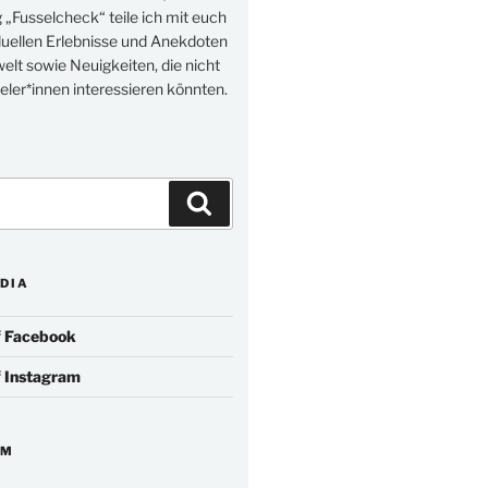
„Fusselcheck“ teile ich mit euch
duellen Erlebnisse und Anekdoten
elt sowie Neuigkeiten, die nicht
eler*innen interessieren könnten.
Suchen
DIA
f
Facebook
f
Instagram
IM