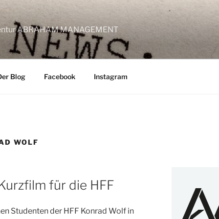
lagentur ABRAHAM MANAGEMENT
Der Blog
Facebook
Instagram
AD WOLF
Kurzfilm für die HFF
hen Studenten der HFF Konrad Wolf in