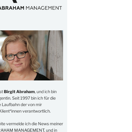
st
Birgit Abraham
, und ich bin
ntin. Seit 1997 bin ich für die
e Laufbahn der von mir
lient*innen verantwortlich.
eite vermelde ich die News meiner
RAHAM MANAGEMENT
, und in