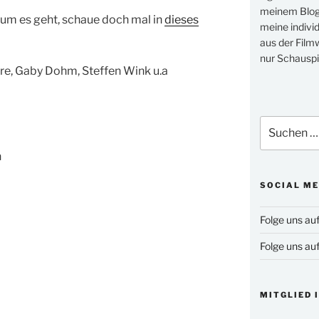
meinem Blog 
um es geht, schaue doch mal in
dieses
meine indivi
aus der Filmw
nur Schauspi
re, Gaby Dohm, Steffen Wink u.a
Suchen
nach:
n
SOCIAL ME
Folge uns au
Folge uns au
MITGLIED 