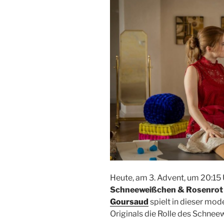
Heute, am 3. Advent, um 20:15 
Schneeweißchen & Rosenrot
Goursaud
spielt in dieser mo
Originals die Rolle des Schne