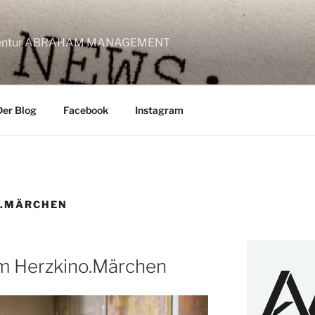
lagentur ABRAHAM MANAGEMENT
Der Blog
Facebook
Instagram
O.MÄRCHEN
m Herzkino.Märchen