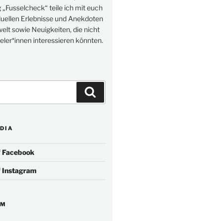
„Fusselcheck“ teile ich mit euch
duellen Erlebnisse und Anekdoten
elt sowie Neuigkeiten, die nicht
eler*innen interessieren könnten.
Suchen
DIA
f
Facebook
f
Instagram
IM