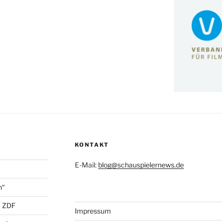
KONTAKT
E-Mail:
blog@schauspielernews.de
n“
+ ZDF
Impressum