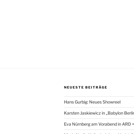
NEUESTE BEITRÄGE
Hans Gurbig: Neues Showreel
Karsten Jaskiewicz in „Babylon Berli
Eva Nürnberg am Vorabend in ARD 