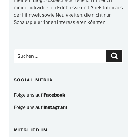
meinem Blog „Fusselcheck“ teile ich mit euch
meine individuellen Erlebnisse und Anekdoten aus
der Filmwelt sowie Neuigkeiten, die nicht nur
Schauspieler*innen interessieren könnten.
Suchen
Suchen
nach:
SOCIAL MEDIA
Folge uns auf
Facebook
Folge uns auf
Instagram
MITGLIED IM