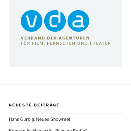
NEUESTE BEITRÄGE
Hans Gurbig: Neues Showreel
Karsten Jaskiewicz in „Babylon Berlin“